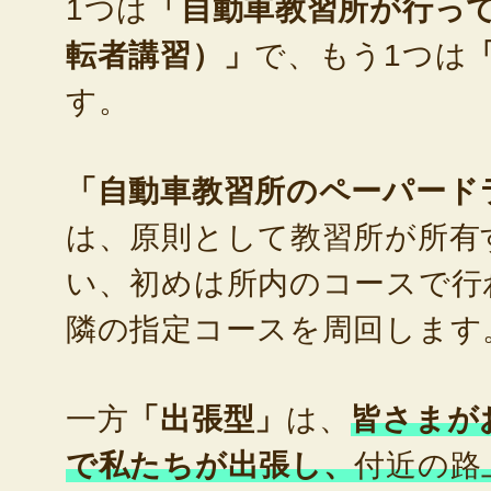
1つは
「自動車教習所が行っ
転者講習）」
で、もう1つは
す。
「自動車教習所のペーパード
は、原則として教習所が所有
い、初めは所内のコースで行
隣の指定コースを周回します
一方
「出張型」
は、
皆さまが
で私たちが出張し、
付近の路