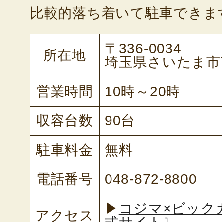
比較的落ち着いて駐車できま
〒336-0034
所在地
埼玉県さいたま市南
営業時間
10時～20時
収容台数
90台
駐車料金
無料
電話番号
048-872-8800
▶
コジマ×ビック
アクセス