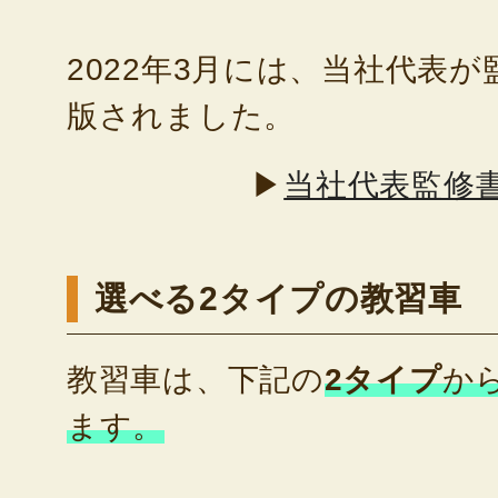
2022年3月には、当社代表
版されました。
▶
当社代表監修
選べる2タイプの教習車
教習車は、下記の
2タイプ
か
ます。