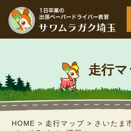
走行マ
HOME
>
走行マップ
>
さいたま