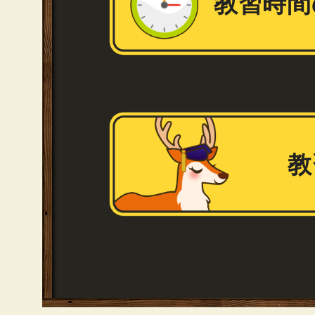
教習時間
教