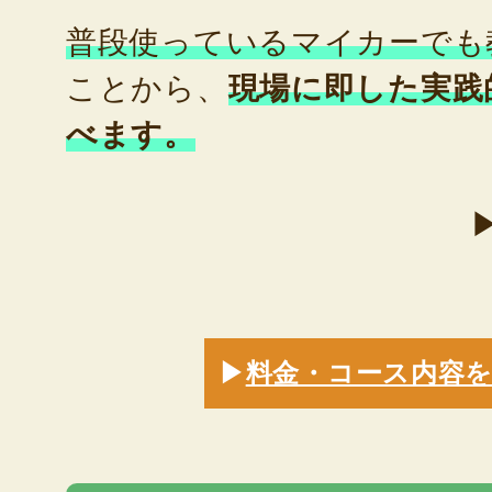
普段使っているマイカーでも
ことから、
現場に即した実践
べます。
▶
料金・コース内容