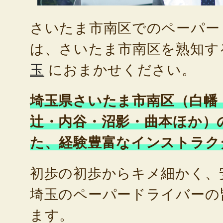
さいたま市南区でのペーパー
は、さいたま市南区を熟知す
玉
におまかせください。
埼玉県さいたま市南区（白幡
辻・内谷・沼影・曲本ほか）
た、経験豊富なインストラク
初歩の初歩からキメ細かく、
埼玉のペーパードライバーの
ます。