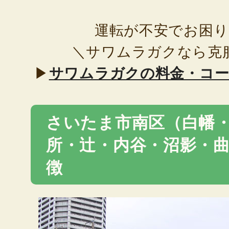
運転が不安でお困
＼サワムラガクなら克
▶
サワムラガクの料金・コ
さいたま市南区（白幡
所・辻・内谷・沼影・
徴