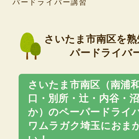
パードライバー講習
さいたま市南区を熟
パードライバ
さいたま市南区（南浦
口・別所・辻・内谷・
か）のペーパードライ
ワムラガク埼玉におま