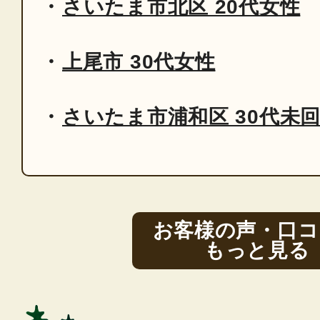
さいたま市北区 20代女性
上尾市 30代女性
さいたま市浦和区 30代未
お客様の声・口コ
もっと見る