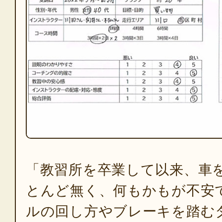
「教習所を卒業して以来、車
とんど無く、何もかもが不安
ルの回し方やブレーキを踏む