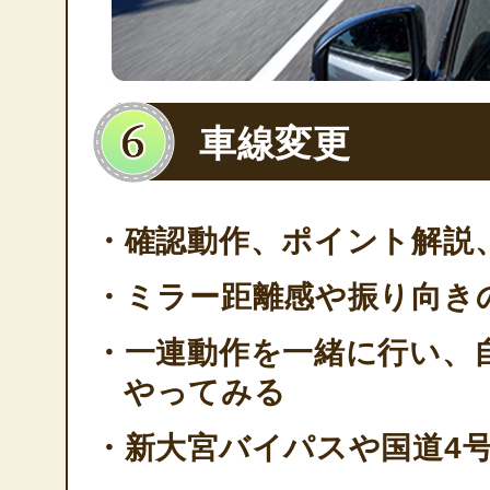
車線変更
・確認動作、ポイント解説
・ミラー距離感や振り向き
・一連動作を一緒に行い、
やってみる
・新大宮バイパスや国道4