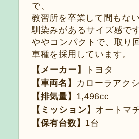
で、
教習所を卒業して間もな
馴染みがあるサイズ感で
ややコンパクトで、取り
車種を採用しています。
【メーカー】
トヨタ
【車両名】
カローラアク
【排気量】
1,496cc
【ミッション】
オートマ
【保有台数】
1台