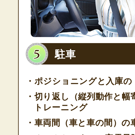
駐車
・ポジショニングと入庫の
・切り返し（縦列動作と幅
トレーニング
・車両間（車と車の間）の