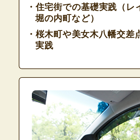
・住宅街での基礎実践（レ
堀の内町など）
・桜木町や美女木八幡交差
実践