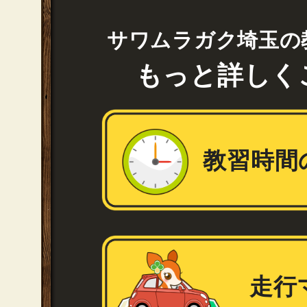
サワムラガク埼玉の
もっと詳しく
教習時間
走行