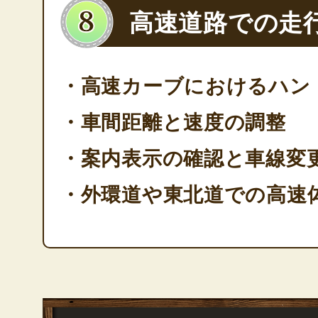
高速道路での走
・高速カーブにおけるハン
・車間距離と速度の調整
・案内表示の確認と車線変
・外環道や東北道での高速