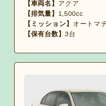
【車両名】
アクア
【排気量】
1,500cc
【ミッション】
オートマ
【保有台数】
3台