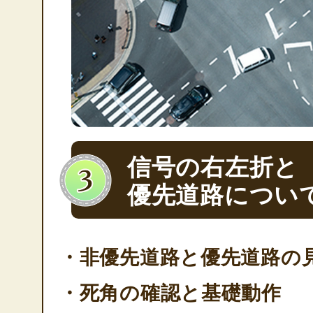
信号の右左折と
優先道路につい
・非優先道路と優先道路の
・死角の確認と基礎動作