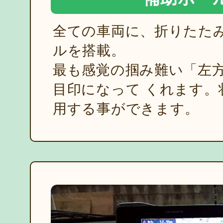
全ての車両に、折りたた
ルを搭載。
最も感覚の掴み難い「左
目印になって
くれます。
用する事ができます。