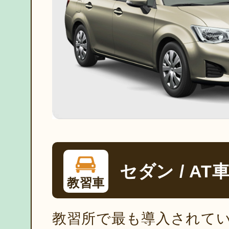
セダン / AT
教習車
教習所で最も導入されて