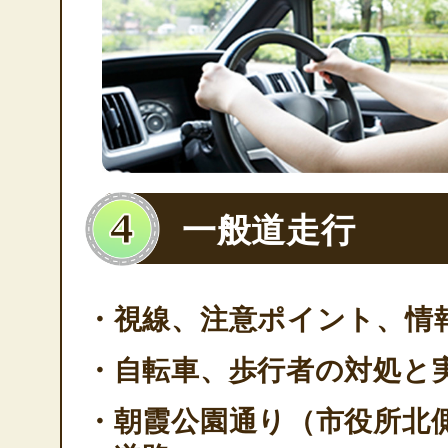
一般道走行
・視線、注意ポイント、情
・自転車、歩行者の対処と
・朝霞公園通り（市役所北