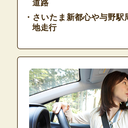
道路
・さいたま新都心や与野駅
地走行