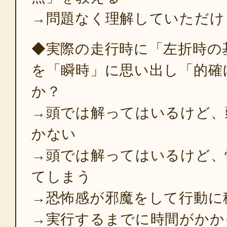
→問題なく理解していただけ
◆実際の走行時に「左折時の
を「瞬時」に思い出し「的確
か？
→頭では解ってはいるけど、
かない
→頭では解ってはいるけど、
てしまう
→恐怖感が邪魔をして行動に
→実行するまでに時間がかか