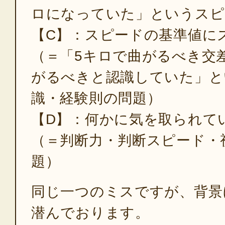
ロになっていた」というスピ
【C】：スピードの基準値に
（＝「5キロで曲がるべき交
がるべきと認識していた」と
識・経験則の問題）
【D】：何かに気を取られて
（＝判断力・判断スピード・
題）
同じ一つのミスですが、背景
潜んでおります。