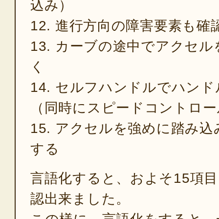
込み）
12. 進行方向の障害要素も
13. カーブの途中でアクセ
く
14. セルフハンドルでハン
（同時にスピードコントロー
15. アクセルを強めに踏み
する
言語化すると、およそ15項
認出来ました。