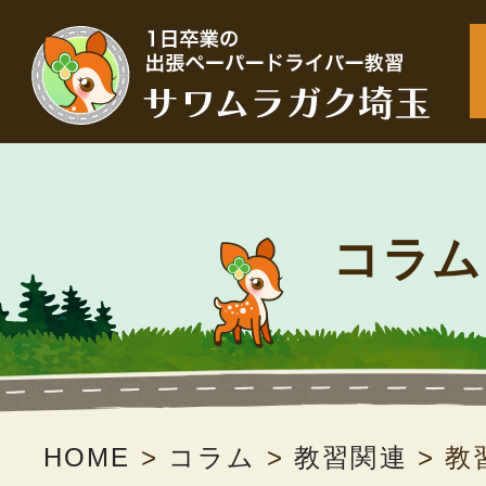
コラム
HOME
>
コラム
>
教習関連
>
教