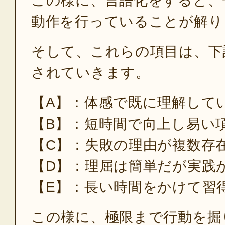
この様に、言語化をすると、
動作を行っていることが解り
そして、これらの項目は、下
されていきます。
【A】：体感で既に理解して
【B】：短時間で向上し易い
【C】：失敗の理由が複数存
【D】：理屈は簡単だが実践
【E】：長い時間をかけて習
この様に、極限まで行動を掘