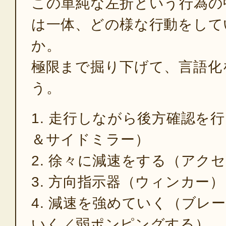
この単純な左折という行為の
は一体、どの様な行動をして
か。
極限まで掘り下げて、言語化
う。
1. 走行しながら後方確認を
＆サイドミラー）
2. 徐々に減速をする（アク
3. 方向指示器（ウィンカー
4. 減速を強めていく（ブレ
いく／弱ポンピングする）