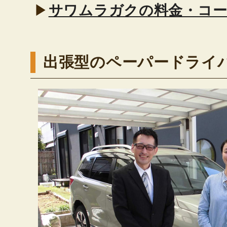
▶
サワムラガクの料金・コ
出張型のペーパードライ