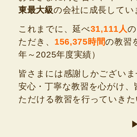
東最大級
の会社に成長してい
これまでに、延べ
31,111人
の
ただき、
156,375時間
の教習を
年～2025年度実績）
皆さまには感謝しかございま
安心・丁寧な教習を心がけ、
ただける教習を行っていきた