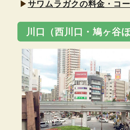
▶
サワムラガクの料金・コ
川口（西川口・鳩ヶ谷