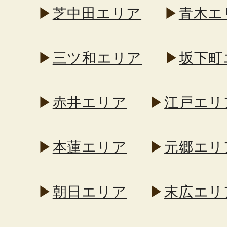
▶
芝中田エリア
▶
青木エ
▶
三ツ和エリア
▶
坂下町
▶
赤井エリア
▶
江戸エリ
▶
本蓮エリア
▶
元郷エリ
▶
朝日エリア
▶
末広エリ