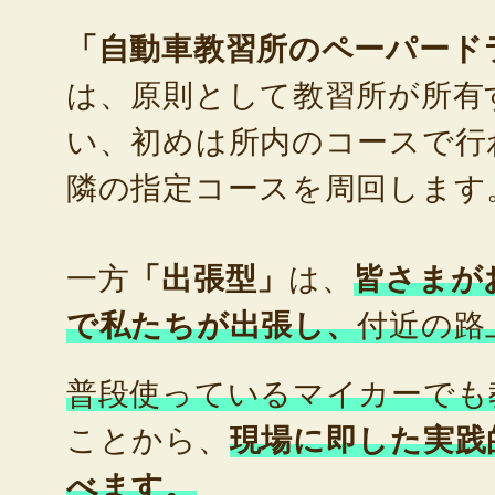
「自動車教習所のペーパード
は、原則として教習所が所有
い、初めは所内のコースで行
隣の指定コースを周回します
一方
「出張型」
は、
皆さまが
で私たちが出張し、
付近の路
普段使っているマイカーでも
ことから、
現場に即した実践
べます。