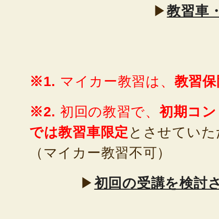
▶
教習車
※1.
マイカー教習は、
教習保
※2.
初回の教習で、
初期コン
では教習車限定
とさせていた
（マイカー教習不可）
▶
初回の受講を検討