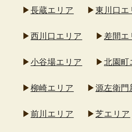
▶
長蔵エリア
▶
東川口エ
▶
西川口エリア
▶
差間エ
▶
小谷場エリア
▶
北園町
▶
柳崎エリア
▶
源左衛門
▶
前川エリア
▶
芝エリア