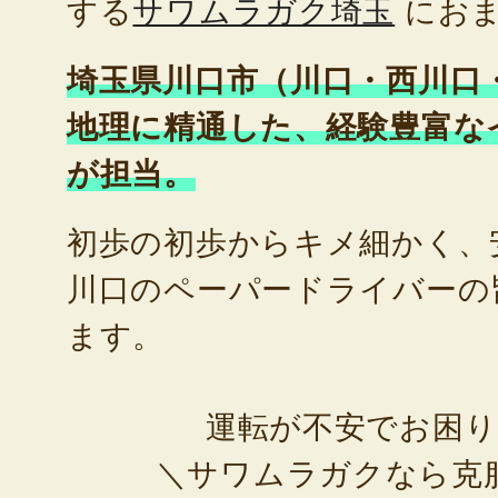
する
サワムラガク埼玉
におま
埼玉県川口市（川口・西川口
地理に精通した、経験豊富な
が担当。
初歩の初歩からキメ細かく、
川口のペーパードライバーの
ます。
運転が不安でお困
＼サワムラガクなら克