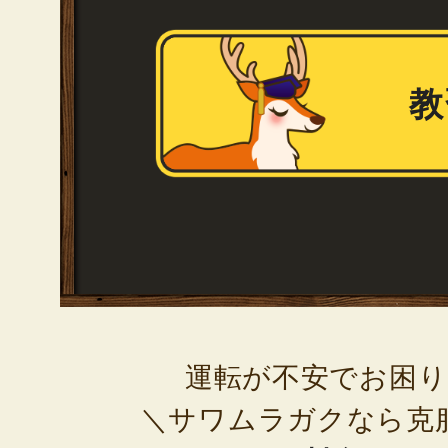
教
運転が不安でお困
＼サワムラガクなら克