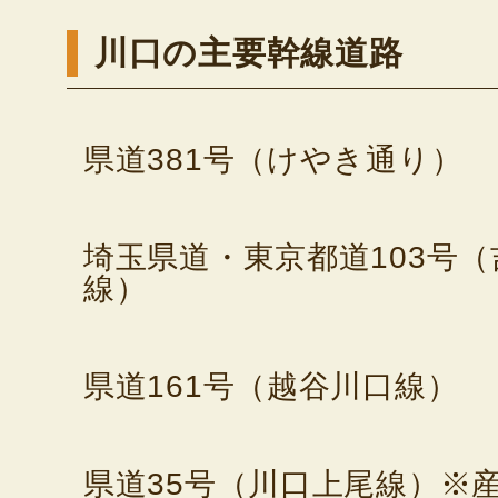
川口の主要幹線道路
県道381号（けやき通り）
埼玉県道・東京都道103号
線）
県道161号（越谷川口線）
県道35号（川口上尾線）※