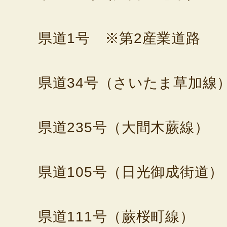
県道1号 ※第2産業道路
県道34号（さいたま草加線
県道235号（大間木蕨線）
県道105号（日光御成街道）
県道111号（蕨桜町線）