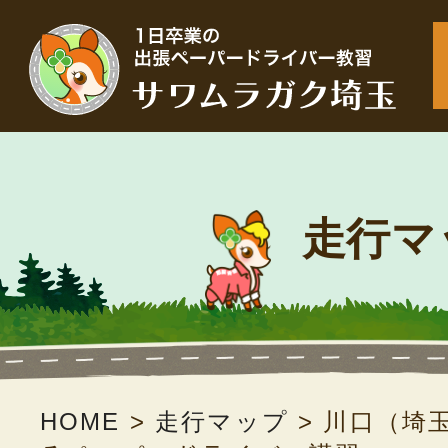
走行マ
HOME
>
走行マップ
>
川口（埼