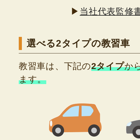
▶
当社代表監修
選べる2タイプの教習車
教習車は、下記の
2タイプ
か
ます。