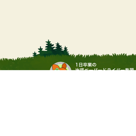
営業時間
9:00 ～ 17:00（土日・祝祭日
運営会社：▶
合同会社サワムラガク