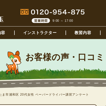
9:00 ～ 17:00
内容
インストラクター
教習内容
お客様の声・口コミ
たま市浦和区 20代女性 ペーパードライバー講習アンケート