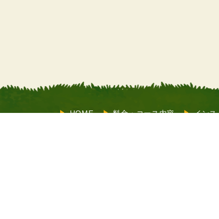
HOME
料金・コース内容
インス
サポート
お客様の声
よくあるご
も受付）
店舗情報
メルマガ登録
X（旧