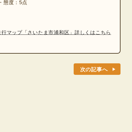
・態度：5点
走行マップ「さいたま市浦和区」詳しくはこちら
次の記事へ