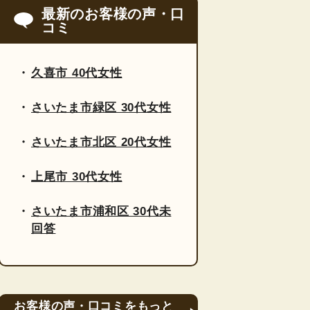
最新のお客様の声・口
コミ
久喜市 40代女性
さいたま市緑区 30代女性
さいたま市北区 20代女性
上尾市 30代女性
さいたま市浦和区 30代未
回答
お客様の声・口コミをもっと