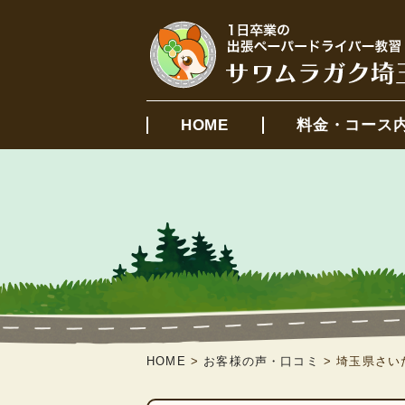
HOME
料金・コース
HOME
>
お客様の声・口コミ
>
埼玉県さい