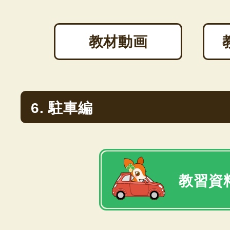
教材動画
6. 駐車編
教習資料