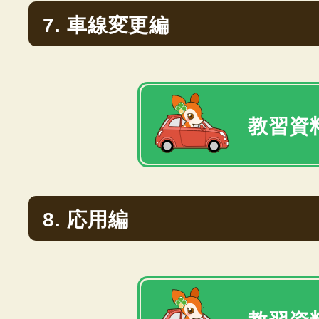
7. 車線変更編
教習資料
8. 応用編