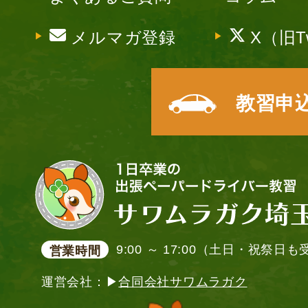
メルマガ登録
X（旧Tw
教習申
9:00 ～ 17:00（土日・祝祭日
営業時間
運営会社：▶
合同会社サワムラガク