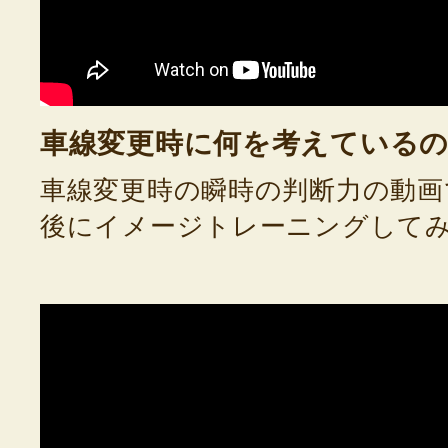
車線変更時に何を考えている
車線変更時の瞬時の判断力の動画
後にイメージトレーニングして