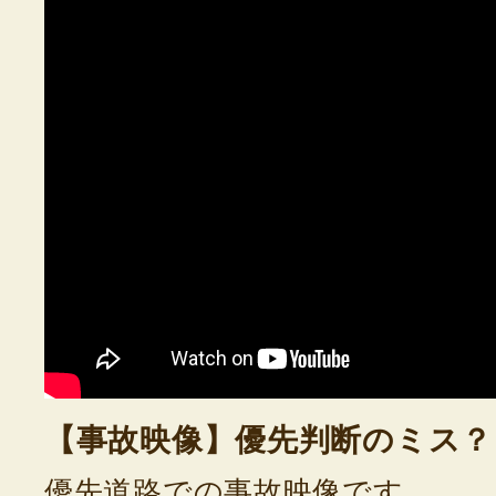
【事故映像】優先判断のミス？
優先道路での事故映像です。