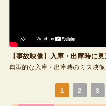
【事故映像】入庫・出庫時に見
典型的な入庫・出庫時のミス映像
1
2
3