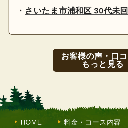
さいたま市浦和区 30代未
お客様の声・口コ
もっと見る
HOME
料金・コース内容