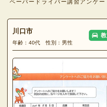
ペーパードライバー講習アンケー
川口市
教
年齢：40代 性別：男性