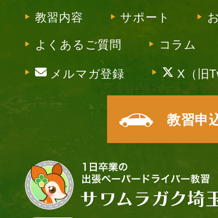
教習内容
サポート
よくあるご質問
コラム
メルマガ登録
X（旧Tw
教習申