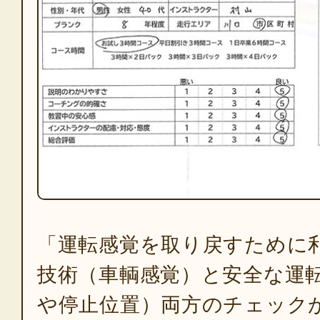
「運転感覚を取り戻すために
技術（車輌感覚）と安全な運
や停止位置）両方のチェック