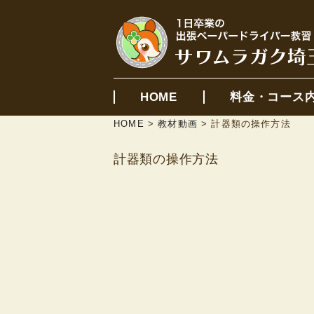
HOME
料金・コース
HOME
>
教材動画
>
計器類の操作方法
計器類の操作方法