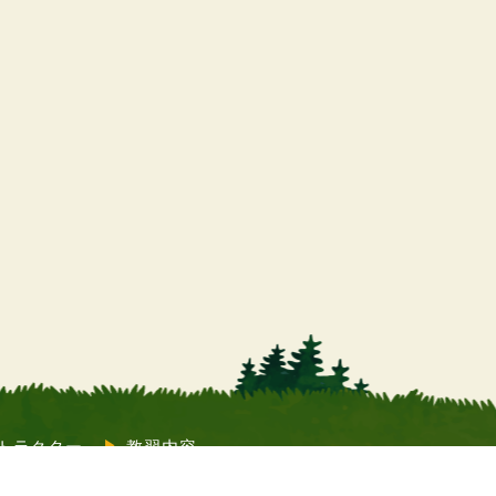
トラクター
教習内容
質問
コラム