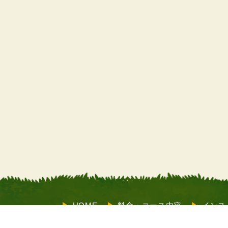
HOME
料金・コース内容
インス
サポート
お客様の声
よくあるご