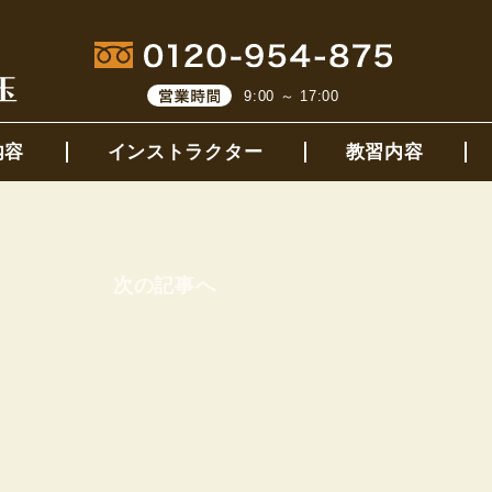
9:00 ～ 17:00
内容
インストラクター
教習内容
次の記事へ