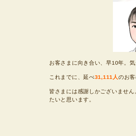
お客さまに向き合い、早10年。
これまでに、延べ
31,111人
のお客
皆さまには感謝しかございません
たいと思います。