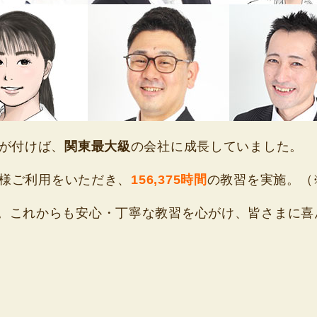
気が付けば、
関東最大級
の会社に成長していました。
様ご利用をいただき、
156,375時間
の教習を実施。（※
。これからも安心・丁寧な教習を心がけ、皆さまに喜