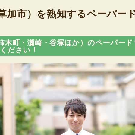
草加市）を熟知するペーパー
柿木町・瀬崎・谷塚ほか）のペーパード
ください！