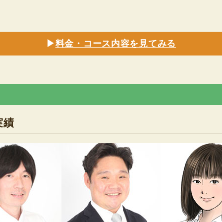
▶
料金・コース内容を見てみる
実績