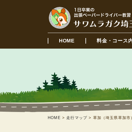
HOME
料金・コース
HOME
>
走行マップ
>
草加（埼玉県草加市