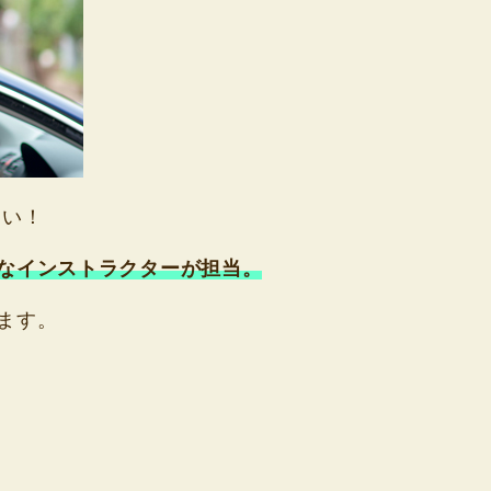
さい！
なインストラクターが担当。
ます。