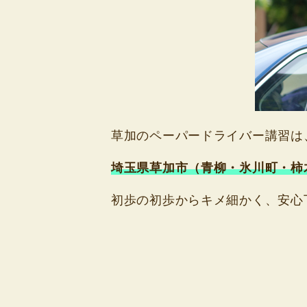
草加のペーパードライバー講習は
埼玉県草加市（青柳・氷川町・柿
初歩の初歩からキメ細かく、安心