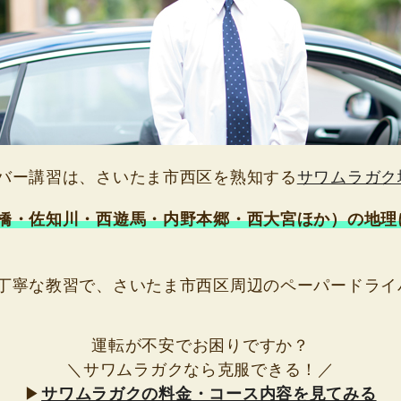
バー講習は、さいたま市西区を熟知する
サワムラガク
橋・佐知川・西遊馬・内野本郷・西大宮ほか）の地理
丁寧な教習で、さいたま市西区周辺のペーパードライ
運転が不安でお困りですか？
＼サワムラガクなら克服できる！／
▶
サワムラガクの料金・コース内容を見てみる