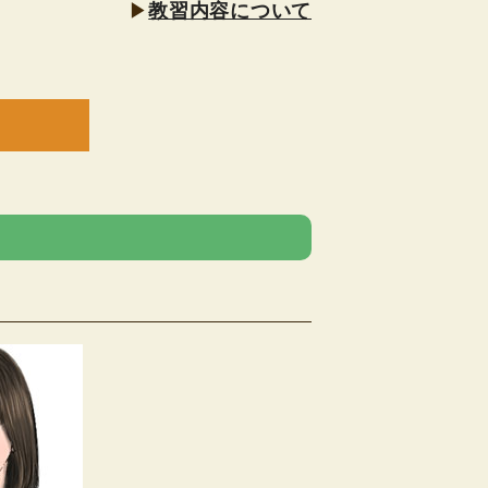
▶
教習内容について