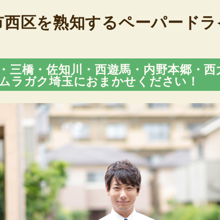
市西区を熟知するペーパードラ
・三橋・佐知川・西遊馬・内野本郷・西
ムラガク埼玉におまかせください！