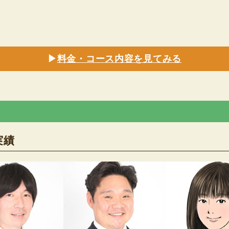
▶
料金・コース内容を見てみる
実績