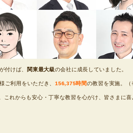
気が付けば、
関東最大級
の会社に成長していました。
様ご利用をいただき、
156,375時間
の教習を実施。（※
。これからも安心・丁寧な教習を心がけ、皆さまに喜