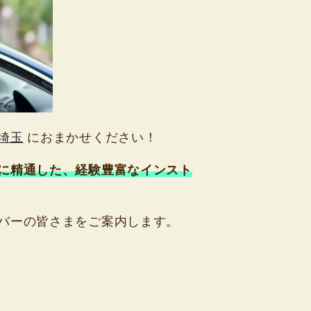
埼玉
におまかせください！
に精通した、経験豊富なインスト
バーの皆さまをご案内します。