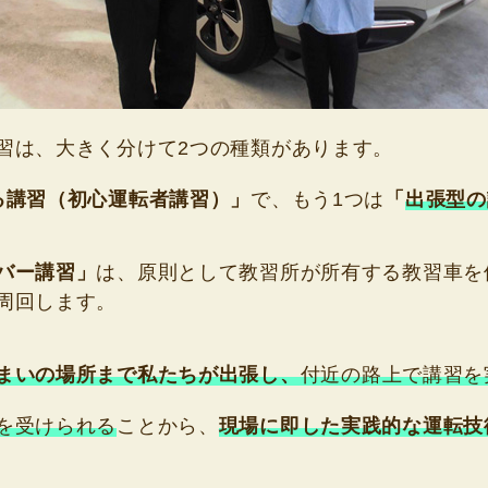
習は、大きく分けて2つの種類があります。
る講習（初心運転者講習）」
で、もう1つは
「
出張型の
バー講習」
は、原則として教習所が所有する教習車を
周回します。
まいの場所まで私たちが出張し、
付近の路上で講習を
を受けられる
ことから、
現場に即した実践的な運転技