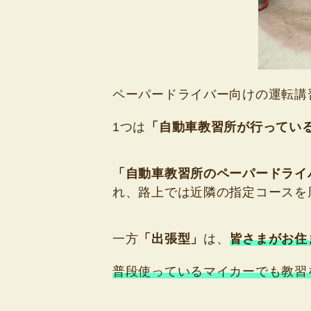
ペーパードライバー向けの運転講
1つは
「自動車教習所が行ってい
「自動車教習所のペーパードライ
れ、路上では近隣の指定コースを
一方
「出張型」
は、
皆さまがお住
普段使っているマイカーでも教習