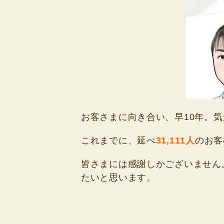
お客さまに向き合い、早10年。
これまでに、延べ
31,111人
のお客
皆さまには感謝しかございません
たいと思います。