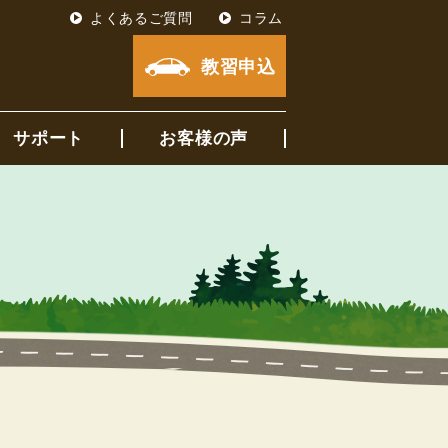
よくあるご質問
コラム
教習申込
サポート
お客様の声