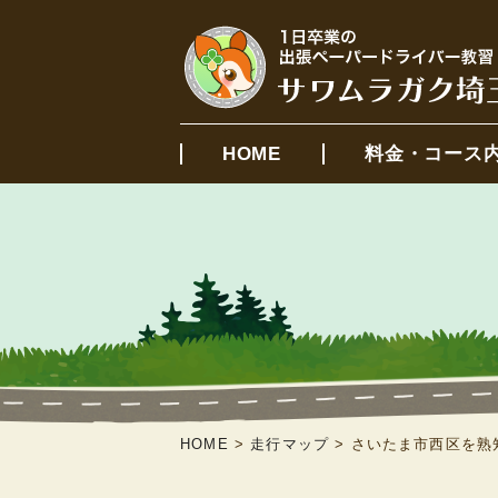
HOME
料金・コース
HOME
>
走行マップ
>
さいたま市西区を熟