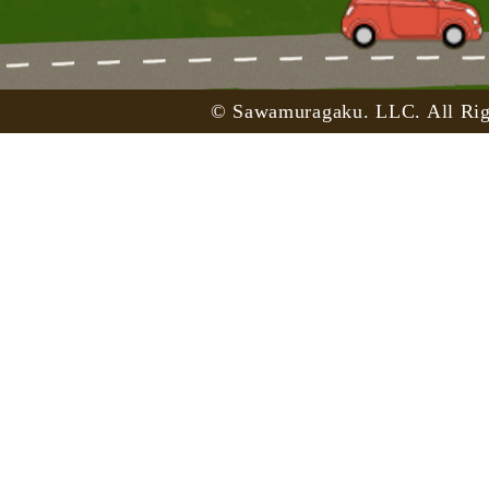
© Sawamuragaku. LLC. All Rig