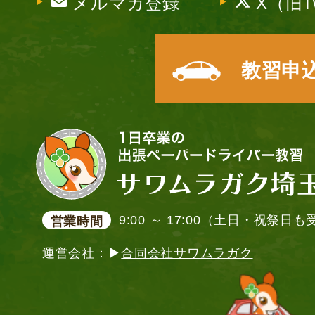
メルマガ登録
X（旧Tw
教習申
9:00 ～ 17:00（土日・祝祭日
営業時間
運営会社：▶
合同会社サワムラガク