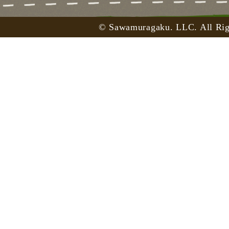
© Sawamuragaku. LLC. All Rig