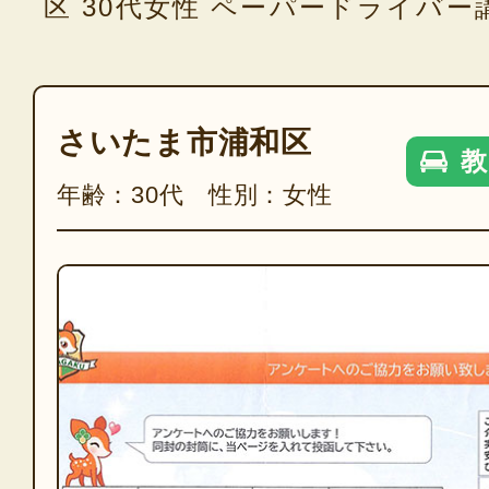
区 30代女性 ペーパードライバ
さいたま市浦和区
教
年齢：30代 性別：女性