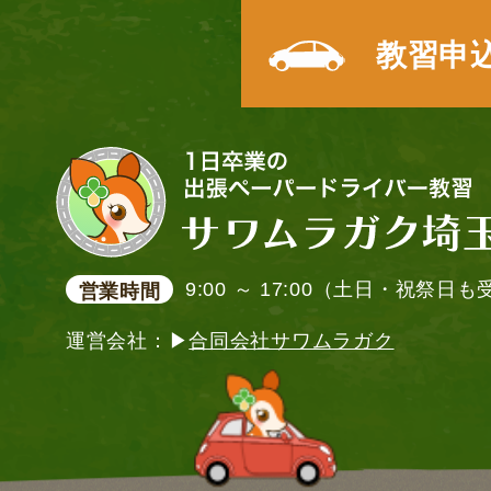
教習申
9:00 ～ 17:00（土日・祝祭日
営業時間
運営会社：▶
合同会社サワムラガク