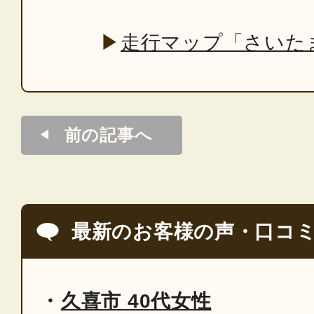
▶
走行マップ「さいた
前の記事へ
最新のお客様の声・口コ
久喜市 40代女性