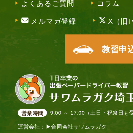
よくあるご質問
コラム
メルマガ登録
X（旧Tw
教習申
9:00 ～ 17:00（土日・祝祭日
営業時間
運営会社：▶
合同会社サワムラガク