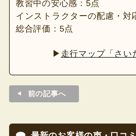
教習中の安心感：5点
インストラクターの配慮・対
総合評価：5点
▶
走行マップ「さい
前の記事へ
最新のお客様の声・口コ