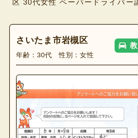
区 30代女性 ペーパードライバ
さいたま市岩槻区
教
年齢：30代 性別：女性