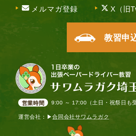
メルマガ登録
X（旧Tw
教習申
9:00 ～ 17:00（土日・祝祭日
営業時間
運営会社：▶
合同会社サワムラガク