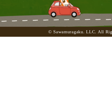
© Sawamuragaku. LLC. All Rig