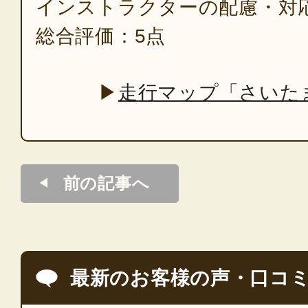
インストラクターの配慮・対
総合評価：5点
▶
走行マップ「さいた
前の記事へ
最新のお客様の声・口コ