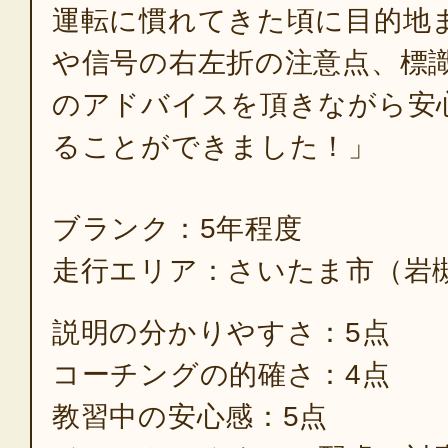
運転に慣れてきた頃に目的地
や信号の右左折の注意点、標
のアドバイスを頂きながら安
ることができました！」
ブランク：5年程度
走行エリア：さいたま市（岩
説明の分かりやすさ：5点
コーチングの的確さ：4点
教習中の安心感：5点