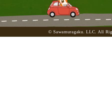
© Sawamuragaku. LLC. All Rig