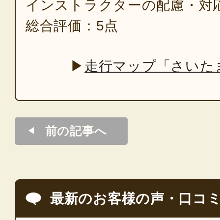
インストラクターの配慮・対
総合評価：5点
▶
走行マップ「さいた
前の記事へ
最新のお客様の声・口コ