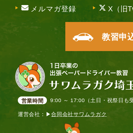
メルマガ登録
X（旧Tw
教習申
9:00 ～ 17:00（土日・祝祭日
営業時間
運営会社：▶
合同会社サワムラガク