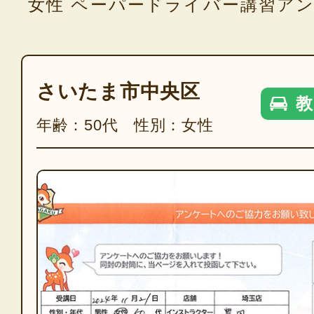
女性 ペーパードライバー講習ア
さいたま市中央区
教
年齢：50代 性別：女性