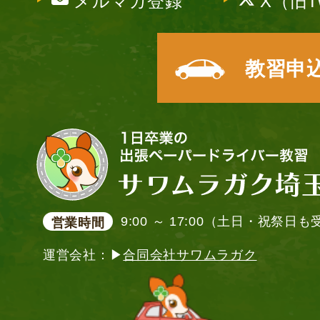
メルマガ登録
X（旧Tw
教習申
9:00 ～ 17:00（土日・祝祭日
営業時間
運営会社：▶
合同会社サワムラガク