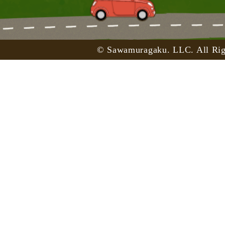
© Sawamuragaku. LLC. All Rig