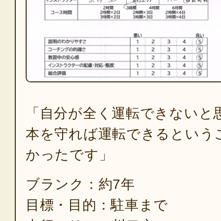
「自分が全く運転できないと
本を守れば運転できるという
かったです」
ブランク：約7年
目標・目的：駐車まで