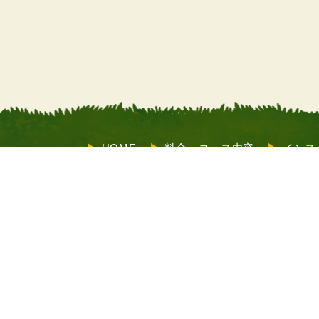
HOME
料金・コース内容
インス
サポート
お客様の声
よくあるご
も受付）
店舗情報
メルマガ登録
X（旧