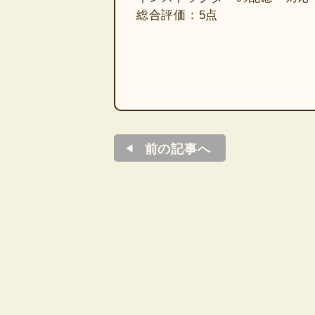
総合評価：5点
前の記事へ