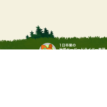
営業時間
9:00 ～ 17:00（土日・祝祭日
運営会社：▶
合同会社サワムラガク