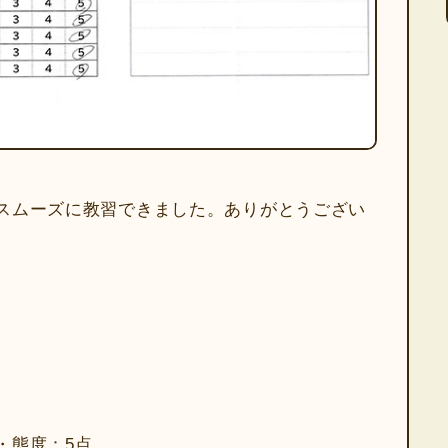
スムーズに教習できました。ありがとうござい
・態度：5点