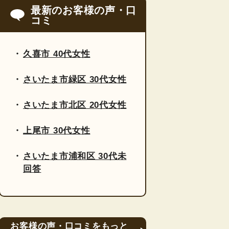
最新のお客様の声・口
コミ
久喜市 40代女性
さいたま市緑区 30代女性
さいたま市北区 20代女性
上尾市 30代女性
さいたま市浦和区 30代未
回答
お客様の声・口コミをもっと