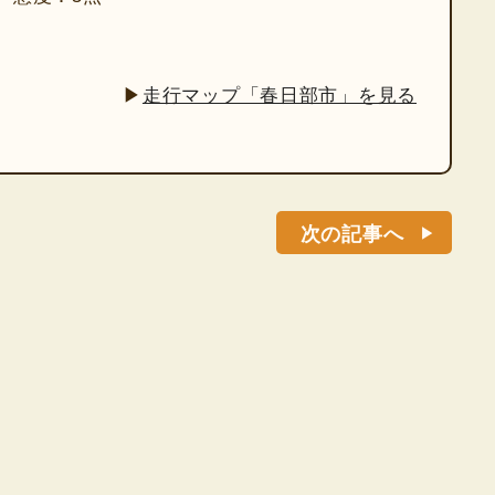
▶
走行マップ「春日部市」を見る
次の記事へ