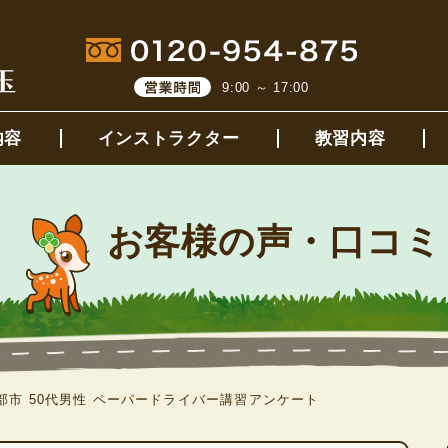
9:00 ～ 17:00
内容
インストラクター
教習内容
お客様の声・口コミ
部市 50代男性 ペーパードライバー講習アンケート