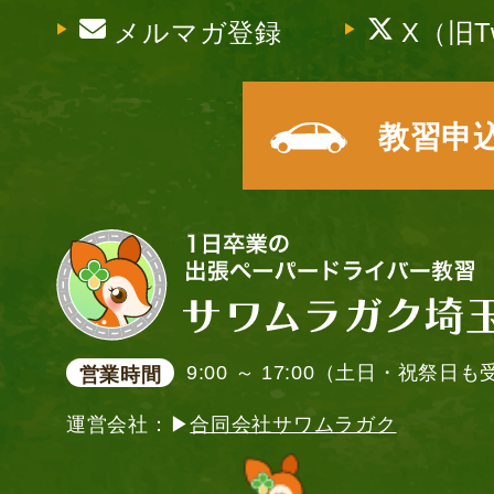
メルマガ登録
X（旧Tw
教習申
9:00 ～ 17:00（土日・祝祭日
営業時間
運営会社：▶
合同会社サワムラガク