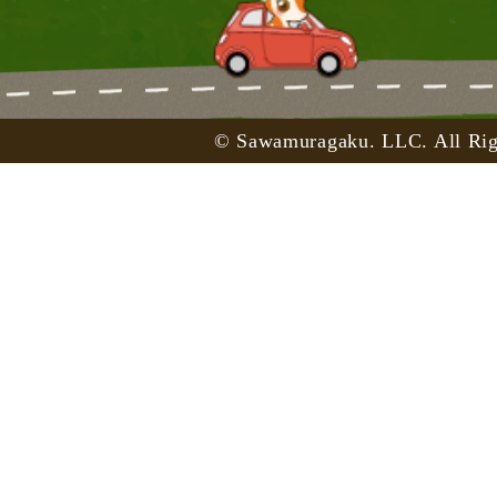
© Sawamuragaku. LLC. All Rig