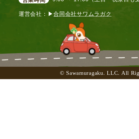
運営会社：▶
合同会社サワムラガク
© Sawamuragaku. LLC. All Rig