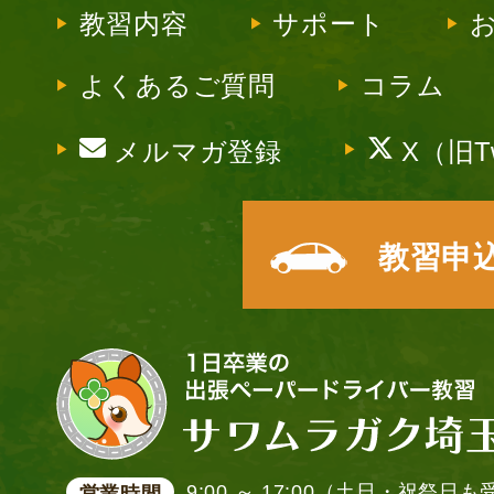
教習内容
サポート
よくあるご質問
コラム
メルマガ登録
X（旧Tw
教習申
9:00 ～ 17:00（土日・祝祭日
営業時間