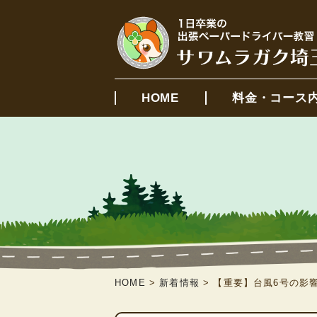
HOME
料金・コース
HOME
>
新着情報
>
【重要】台風6号の影響