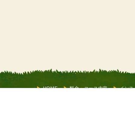
HOME
料金・コース内容
インス
サポート
お客様の声
よくあるご
も受付）
店舗情報
メルマガ登録
X（旧