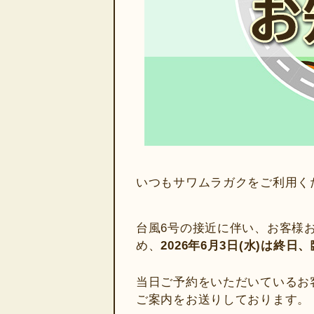
いつもサワムラガクをご利用く
台風6号の接近に伴い、お客様
め、
2026年6月3日(水)は終
当日ご予約をいただいているお
ご案内をお送りしております。