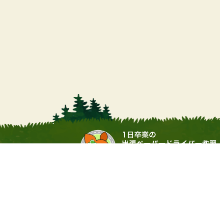
営業時間
9:00 ～ 17:00（土日・祝祭日
運営会社：▶
合同会社サワムラガク