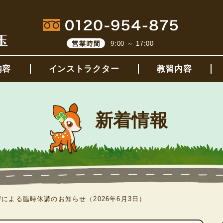
9:00 ～ 17:00
内容
インストラクター
教習内容
新着情報
による臨時休講のお知らせ（2026年6月3日）