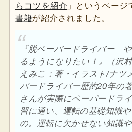
らコツを紹介
」というページ
書籍
が紹介されました。
『脱ペーパードライバー 
るようになりたい！』（沢村
えみこ：著・イラスト/ナツ
パードライバー歴約20年の
さんが実際にペーパードラ
習に通い、運転の基礎知識や
の。運転に欠かせない知識