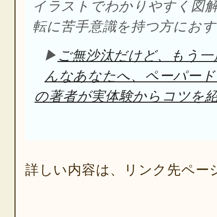
イラストでわかりやすく図
転に苦手意識を持つ方におす
▶
ご無沙汰だけど、もう一
んなあなたへ、ペーパード
の著者が実体験からコツを紹介
詳しい内容は、リンク先ペー