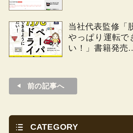
当社代表監修「
やっぱり運転で
い！」書籍発売..
前の記事へ
CATEGORY